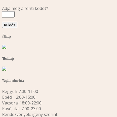
Adja meg a fenti kódot*:
Étlap
Itallap
Nyitvatartás
Reggeli: 7:00-11:00
Ebéd: 12:00-15:00
Vacsora: 18:00-22:00
Kávé, ital: 7:00-23:00
Rendezvények: igény szerint