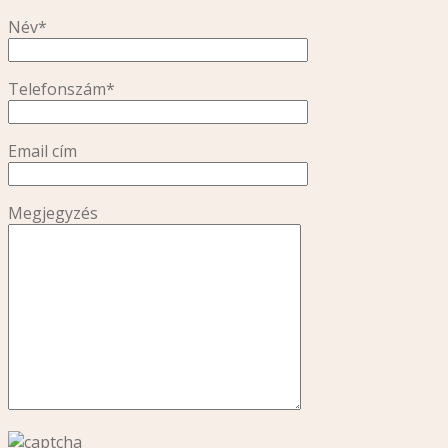
Név*
Telefonszám*
Email cím
Megjegyzés